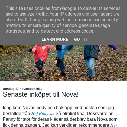
This site uses cookies from Google to deliver its services
and to analyze traffic. Your IP address and user-agent are
shared with Google along with performance and security
metrics to ensure quality of service, generate usage
statistics, and to detect and address abuse.
LEARN MORE
GOT IT
torsdag 17 november 2011
Senaste inköpet till Nova!
Idag kom Novas body och haklapp med posten som jag
Hej Baby.se
.
beställde från
Så otroligt fina! Dessvärre är
Fanny för stor för deras kläder så det blev bara Nova som
Hej
fick denna gången. Jag kan verkligen rekommendera