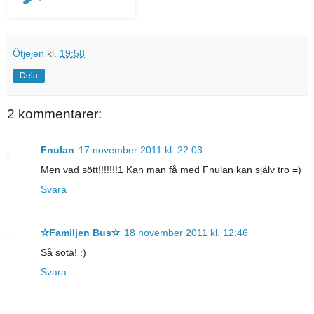
Ötjejen
kl.
19:58
Dela
2 kommentarer:
Fnulan
17 november 2011 kl. 22:03
Men vad sött!!!!!!!1 Kan man få med Fnulan kan själv tro =)
Svara
✫Familjen Bus✫
18 november 2011 kl. 12:46
Så söta! :)
Svara