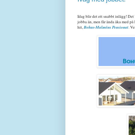
Idag blir det ett snabbt inlägg! Det
jobba än, men får ända åka med på ko
hit,
Bohus-Malmöns Pensionat
.
Ver