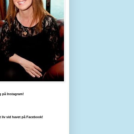
g på Instagram!
tt liv vid havet på Facebook!