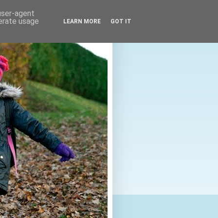
 user-agent
nerate usage
LEARN MORE
GOT IT