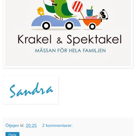
Ötjejen
kl.
20:25
2 kommentarer:
Dela