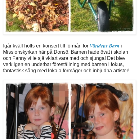
Världens Barn
Igår kväll hölls en konsert till förmån för
i
Missionskyrkan här på Donsö. Barnen hade övat i skolan
och Fanny ville självklart vara med och sjunga! Det blev
verkligen en underbar föreställning med barnen i fokus,
fantastisk sång med lokala förmågor och inbjudna artister!