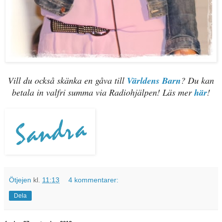
Vill du också skänka en gåva till
Världens Barn
? Du kan
betala in valfri summa via Radiohjälpen! Läs mer
här
!
Ötjejen
kl.
11:13
4 kommentarer:
Dela