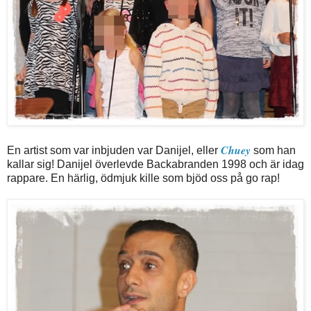
Chuey
En artist som var inbjuden var Danijel, eller
som han
kallar sig! Danijel överlevde Backabranden 1998 och är idag
rappare. En härlig, ödmjuk kille som bjöd oss på go rap!