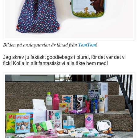
Bilden på anslagstavlan är lånad från
TomTom
!
Jag skrev ju faktiskt goodiebags i plural, för det var det vi
fick! Kolla in allt fantastiskt vi alla åkte hem med!