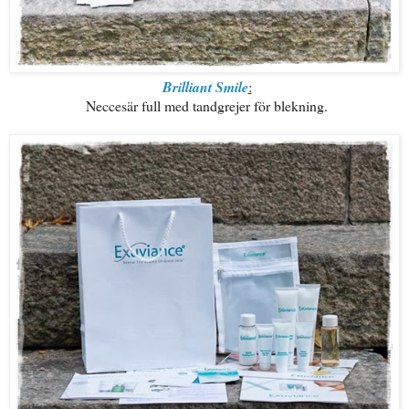
Brilliant Smile
:
Neccesär full med tandgrejer för blekning.