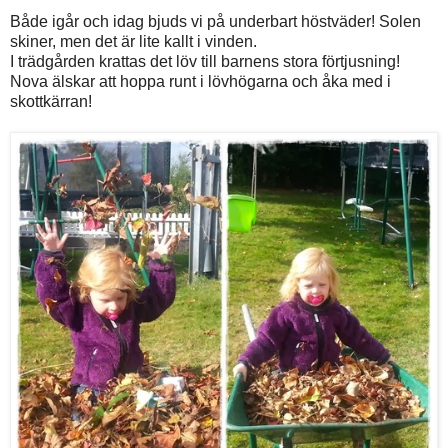
Både igår och idag bjuds vi på underbart höstväder! Solen
skiner, men det är lite kallt i vinden.
I trädgården krattas det löv till barnens stora förtjusning!
Nova älskar att hoppa runt i lövhögarna och åka med i
skottkärran!