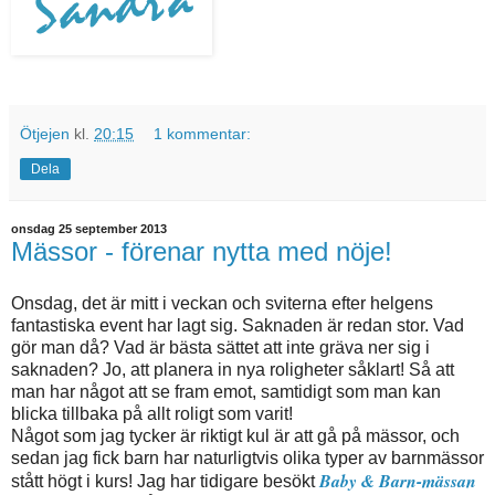
Ötjejen
kl.
20:15
1 kommentar:
Dela
onsdag 25 september 2013
Mässor - förenar nytta med nöje!
Onsdag, det är mitt i veckan och sviterna efter helgens
fantastiska event har lagt sig. Saknaden är redan stor. Vad
gör man då? Vad är bästa sättet att inte gräva ner sig i
saknaden? Jo, att planera in nya roligheter såklart! Så att
man har något att se fram emot, samtidigt som man kan
blicka tillbaka på allt roligt som varit!
Något som jag tycker är riktigt kul är att gå på mässor, och
sedan jag fick barn har naturligtvis olika typer av barnmässor
Baby & Barn-mässan
stått högt i kurs! Jag har tidigare besökt