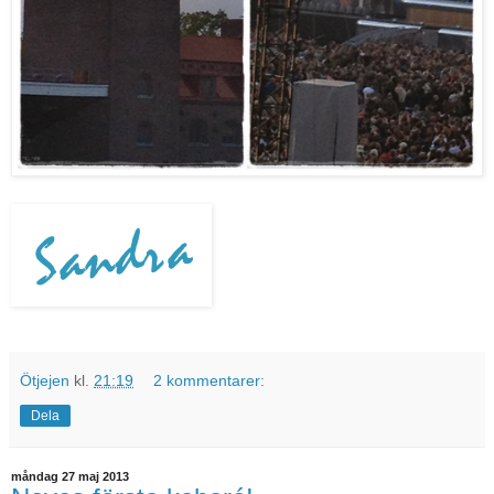
Ötjejen
kl.
21:19
2 kommentarer:
Dela
måndag 27 maj 2013