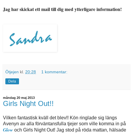
Jag har skickat ett mail till dig med ytterligare information!
Ötjejen
kl.
20:28
1 kommentar:
Dela
måndag 20 maj 2013
Girls Night Out!!
Vilken fantastisk kväll det blev!! Kön ringlade sig längs
Avenyn av alla förväntansfulla tjejer som ville komma in på
Glow
och Girls Night Out! Jag stod på röda mattan, hälsade