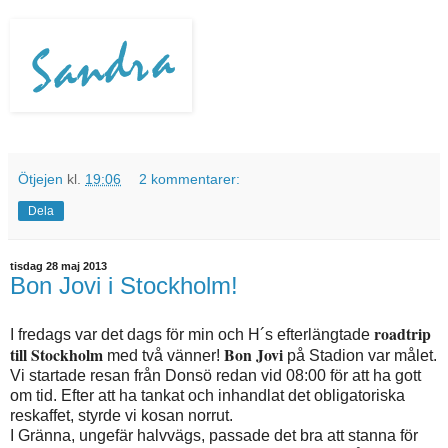
Ötjejen
kl.
19:06
2 kommentarer:
Dela
tisdag 28 maj 2013
Bon Jovi i Stockholm!
roadtrip
I fredags var det dags för min och H´s efterlängtade
till Stockholm
Bon Jovi
med två vänner!
på Stadion var målet.
Vi startade resan från Donsö redan vid 08:00 för att ha gott
om tid. Efter att ha tankat och inhandlat det obligatoriska
reskaffet, styrde vi kosan norrut.
I Gränna, ungefär halvvägs, passade det bra att stanna för