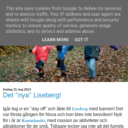
This site uses cookies from Google to deliver its services
and to analyze traffic. Your IP address and user-agent are
shared with Google along with performance and security
metrics to ensure quality of service, generate usage
statistics, and to detect and address abuse.
LEARN MORE
GOT IT
fredag 31 maj 2013
Det "nya" Liseberg!
Liseberg
Igår tog vi en "day off" och åkte till
med barnen! Det
var första gången för Nova och hon blev inte besviken! Nytt
Kaninlandet
för i år är
, med massor av aktiviteter och
attraktioner för de små. Tidigare tycker jag inte att det funnits