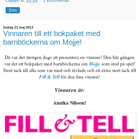
Ötjejen
kl.
20:59
1 kommentar:
Dela
tisdag 21 maj 2013
Vinnaren till ett bokpaket med
barnböckerna om Mojje!
Då var det återigen dags att presentera en vinnare! Den här gången
var det ett bokpaket med barnböckerna om
Mojje
som stod på spel!
Stort tack till alla som var med och tävlade och ett extra stort tack till
Fill & Tell
för den fina vinsten!
Vinnaren är:
Annika Nilsson!