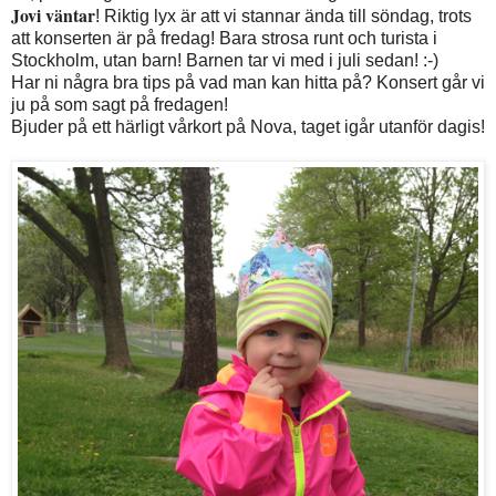
Jovi väntar
! Riktig lyx är att vi stannar ända till söndag, trots
att konserten är på fredag! Bara strosa runt och turista i
Stockholm, utan barn! Barnen tar vi med i juli sedan! :-)
Har ni några bra tips på vad man kan hitta på? Konsert går vi
ju på som sagt på fredagen!
Bjuder på ett härligt vårkort på Nova, taget igår utanför dagis!