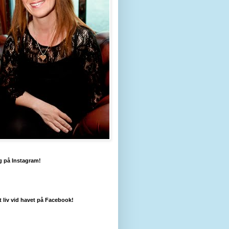
g på Instagram!
tt liv vid havet på Facebook!