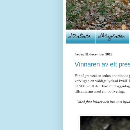
Startsida
Skärgården
fredag 11 december 2015
Vinnaren av ett pr
För några veckor sedan anordnade j
verkligen en väldigt lyckad kväll! 
på 500 :- till det "bästa" blogginl
tillsammans med en motivering:
"Med fina bilder och bra text bju