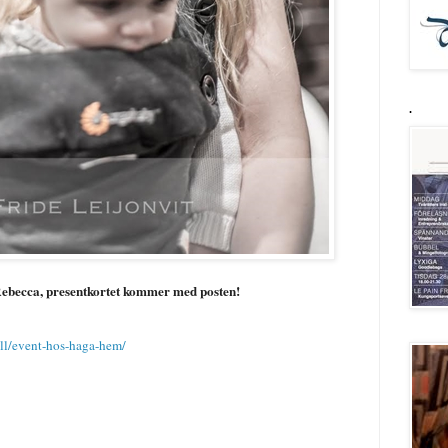
.
Rebecca, presentkortet kommer med posten!
all/event-hos-haga-hem/