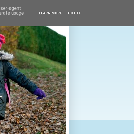
 user-agent
nerate usage
LEARN MORE
GOT IT