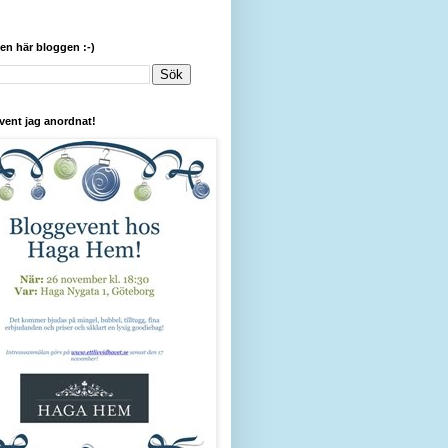
den här bloggen :-)
vent jag anordnat!