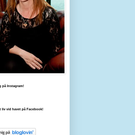
g på Instagram!
tt liv vid havet på Facebook!