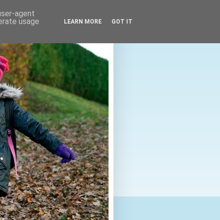
 user-agent
nerate usage
LEARN MORE
GOT IT