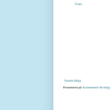
Svara
Senaste inlägg
Prenumerera på:
Kommentarer till inläg