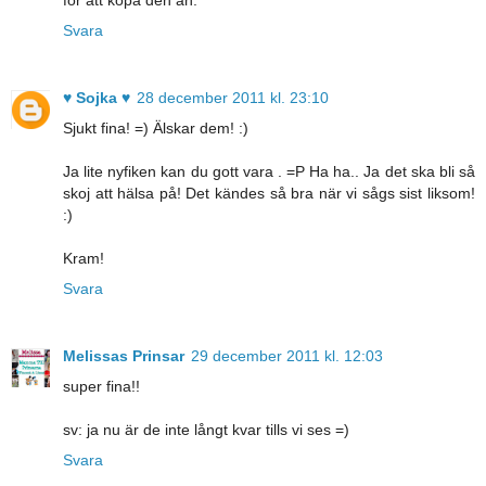
Svara
♥ Sojka ♥
28 december 2011 kl. 23:10
Sjukt fina! =) Älskar dem! :)
Ja lite nyfiken kan du gott vara . =P Ha ha.. Ja det ska bli så
skoj att hälsa på! Det kändes så bra när vi sågs sist liksom!
:)
Kram!
Svara
Melissas Prinsar
29 december 2011 kl. 12:03
super fina!!
sv: ja nu är de inte långt kvar tills vi ses =)
Svara