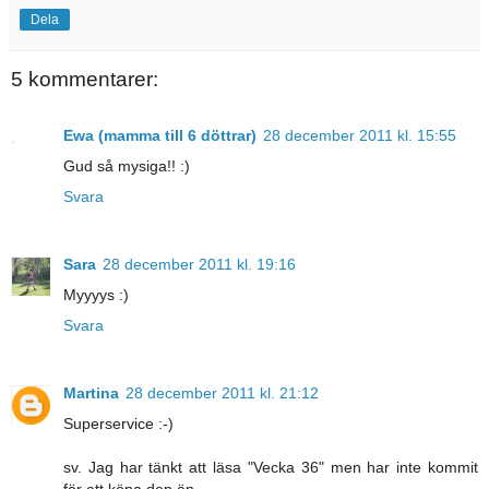
Dela
5 kommentarer:
Ewa (mamma till 6 döttrar)
28 december 2011 kl. 15:55
Gud så mysiga!! :)
Svara
Sara
28 december 2011 kl. 19:16
Myyyys :)
Svara
Martina
28 december 2011 kl. 21:12
Superservice :-)
sv. Jag har tänkt att läsa "Vecka 36" men har inte kommit
för att köpa den än.