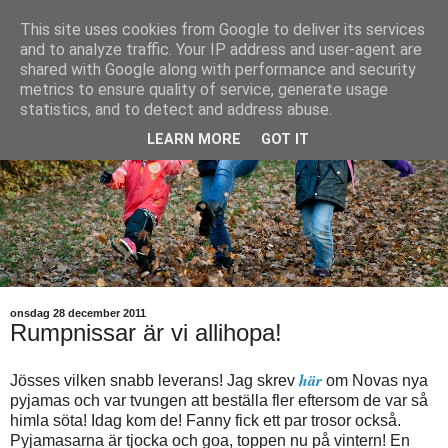
This site uses cookies from Google to deliver its services
and to analyze traffic. Your IP address and user-agent are
shared with Google along with performance and security
metrics to ensure quality of service, generate usage
statistics, and to detect and address abuse.
LEARN MORE
GOT IT
onsdag 28 december 2011
Rumpnissar är vi allihopa!
här
Jösses vilken snabb leverans! Jag skrev
om Novas nya
pyjamas och var tvungen att beställa fler eftersom de var så
himla söta! Idag kom de! Fanny fick ett par trosor också.
Pyjamasarna är tjocka och goa, toppen nu på vintern! En