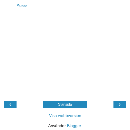
Svara
‹
›
Startsida
Visa webbversion
Använder
Blogger
.