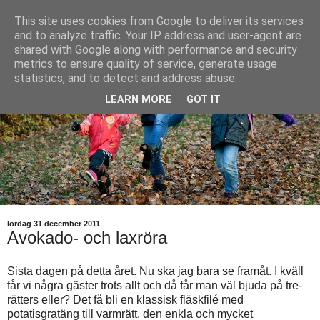
This site uses cookies from Google to deliver its services
and to analyze traffic. Your IP address and user-agent are
shared with Google along with performance and security
metrics to ensure quality of service, generate usage
statistics, and to detect and address abuse.
LEARN MORE
GOT IT
lördag 31 december 2011
Avokado- och laxröra
Sista dagen på detta året. Nu ska jag bara se framåt. I kväll
får vi några gäster trots allt och då får man väl bjuda på tre-
rätters eller? Det få bli en klassisk fläskfilé med
potatisgratäng till varmrätt, den enkla och mycket