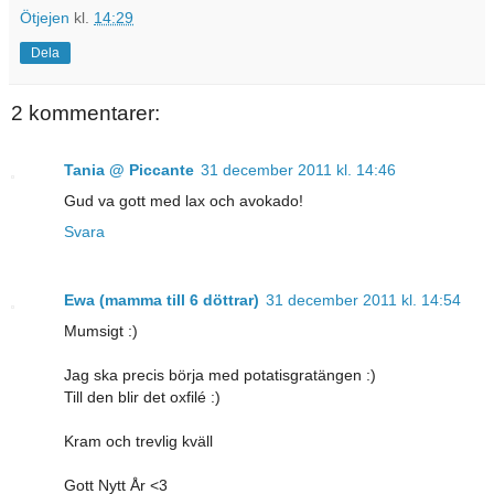
Ötjejen
kl.
14:29
Dela
2 kommentarer:
Tania @ Piccante
31 december 2011 kl. 14:46
Gud va gott med lax och avokado!
Svara
Ewa (mamma till 6 döttrar)
31 december 2011 kl. 14:54
Mumsigt :)
Jag ska precis börja med potatisgratängen :)
Till den blir det oxfilé :)
Kram och trevlig kväll
Gott Nytt År <3