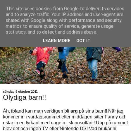
This site uses cookies from Google to deliver its services
and to analyze traffic. Your IP address and user-agent are
shared with Google along with performance and security
metrics to ensure quality of service, generate usage
statistics, and to detect and address abuse.
LEARN MORE
GOT IT
söndag 9 oktober 2011
Olydiga barn!!
Åh, ibland kan man verkligen bli
arg
på sina barn!! När jag
kommer in i vardagsrummet efter middagen sitter Fanny och
ristar in en fyrkant med nageln i skinnsoffan!! Upp på rummet
blev det och ingen TV eller Nintendo DS! Vad brukar ni