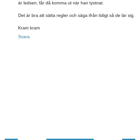
är ledsen, får då komma ut när han tystnat.
Det är bra att sätta regler och säga ifrån tidigt så de lär sig.
Kram kram
Svara