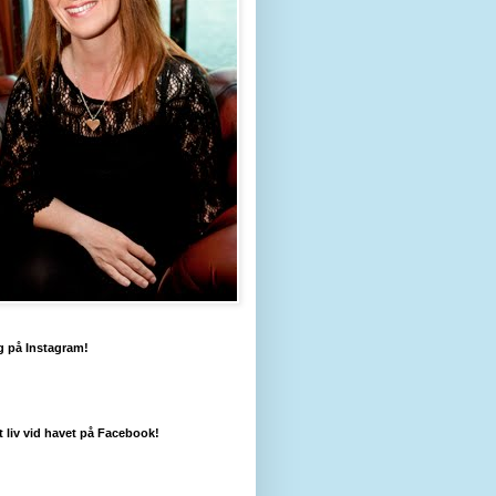
g på Instagram!
tt liv vid havet på Facebook!