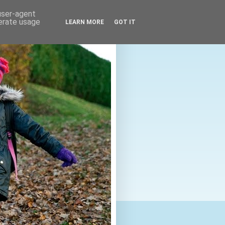
 user-agent
nerate usage
LEARN MORE
GOT IT