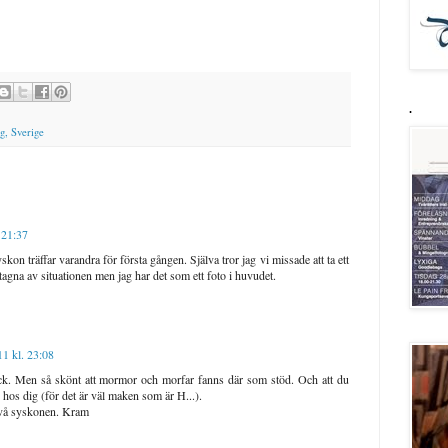
.
g, Sverige
 21:37
skon träffar varandra för första gången. Själva tror jag vi missade att ta ett
tagna av situationen men jag har det som ett foto i huvudet.
1 kl. 23:08
fick. Men så skönt att mormor och morfar fanns där som stöd. Och att du
hos dig (för det är väl maken som är H...).
 två syskonen. Kram