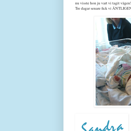
nu visste hon ju vart vi tagit vägen
Tre dagar senare fick vi ÄNTLIGE