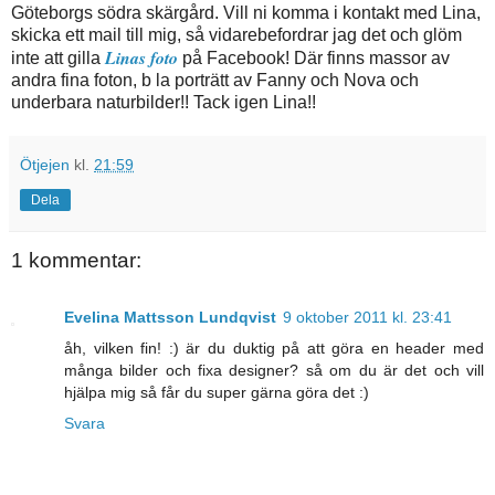
Göteborgs södra skärgård. Vill ni komma i kontakt med Lina,
skicka ett mail till mig, så vidarebefordrar jag det och glöm
Linas foto
inte att gilla
på Facebook! Där finns massor av
andra fina foton, b la porträtt av Fanny och Nova och
underbara naturbilder!! Tack igen Lina!!
Ötjejen
kl.
21:59
Dela
1 kommentar:
Evelina Mattsson Lundqvist
9 oktober 2011 kl. 23:41
åh, vilken fin! :) är du duktig på att göra en header med
många bilder och fixa designer? så om du är det och vill
hjälpa mig så får du super gärna göra det :)
Svara