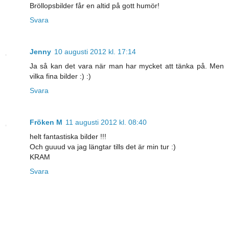
Bröllopsbilder får en altid på gott humör!
Svara
Jenny
10 augusti 2012 kl. 17:14
Ja så kan det vara när man har mycket att tänka på. Men
vilka fina bilder :) :)
Svara
Fröken M
11 augusti 2012 kl. 08:40
helt fantastiska bilder !!!
Och guuud va jag längtar tills det är min tur :)
KRAM
Svara