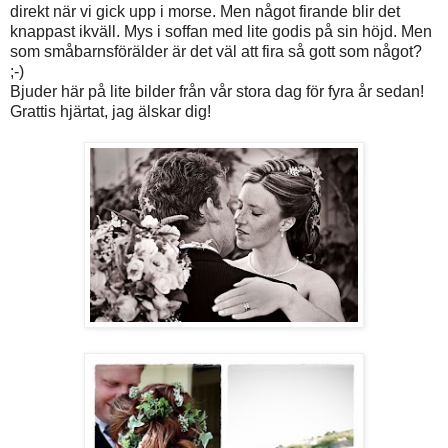
direkt när vi gick upp i morse. Men något firande blir det
knappast ikväll. Mys i soffan med lite godis på sin höjd. Men
som småbarnsförälder är det väl att fira så gott som något?
;-)
Bjuder här på lite bilder från vår stora dag för fyra år sedan!
Grattis hjärtat, jag älskar dig!