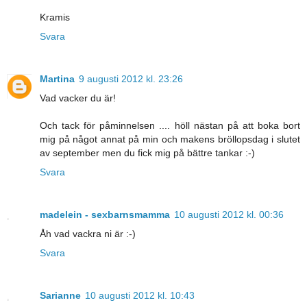
Kramis
Svara
Martina
9 augusti 2012 kl. 23:26
Vad vacker du är!
Och tack för påminnelsen .... höll nästan på att boka bort
mig på något annat på min och makens bröllopsdag i slutet
av september men du fick mig på bättre tankar :-)
Svara
madelein - sexbarnsmamma
10 augusti 2012 kl. 00:36
Åh vad vackra ni är :-)
Svara
Sarianne
10 augusti 2012 kl. 10:43