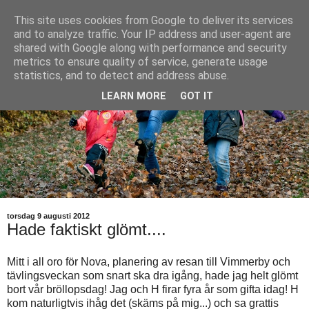
This site uses cookies from Google to deliver its services
and to analyze traffic. Your IP address and user-agent are
shared with Google along with performance and security
metrics to ensure quality of service, generate usage
statistics, and to detect and address abuse.
LEARN MORE
GOT IT
torsdag 9 augusti 2012
Hade faktiskt glömt....
Mitt i all oro för Nova, planering av resan till Vimmerby och
tävlingsveckan som snart ska dra igång, hade jag helt glömt
bort vår bröllopsdag! Jag och H firar fyra år som gifta idag! H
kom naturligtvis ihåg det (skäms på mig...) och sa grattis