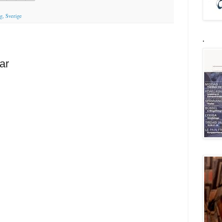
g, Sverige
.
ar