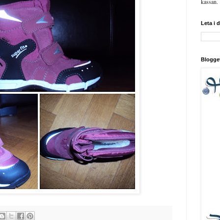
kassan.
Leta i 
Blogge