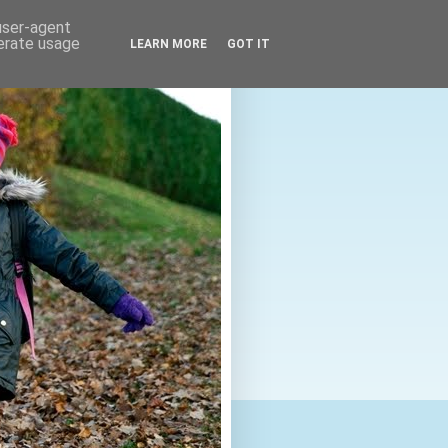
 user-agent
nerate usage
LEARN MORE
GOT IT