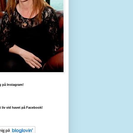
g på Instagram!
tt liv vid havet på Facebook!