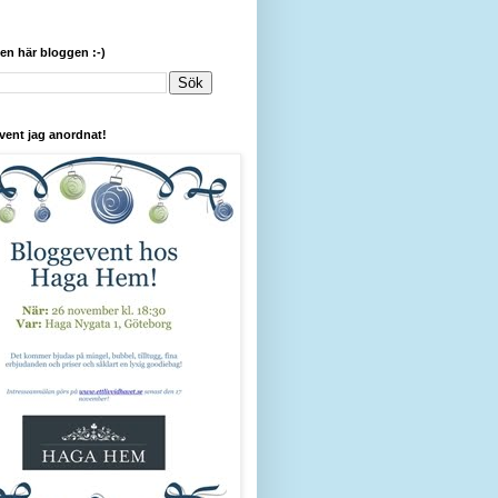
den här bloggen :-)
vent jag anordnat!