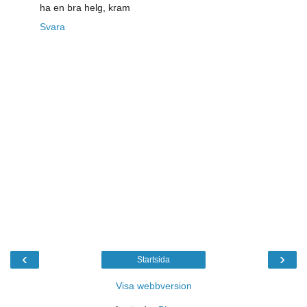
ha en bra helg, kram
Svara
‹
›
Startsida
Visa webbversion