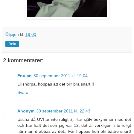
Ötjejen
kl.
19:00
Dela
2 kommentarer:
Fnulan
30 september 2011 kl. 19:04
Lillsnörpa, hoppas att det blir bra snart!!!
Svara
Anonym
30 september 2011 kl. 22:43
Uscha då UVI är inte roligt :(. Har själv bekymmer med det
och har haft det sen jag var 12, det är verkligen inte roligt
när man drabbas av det.. Får hoppas hon blir bättre snart!