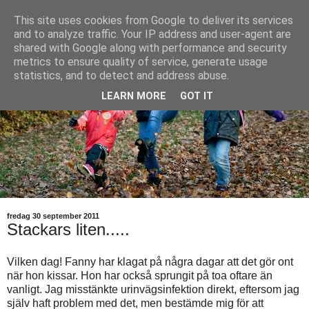
This site uses cookies from Google to deliver its services
and to analyze traffic. Your IP address and user-agent are
shared with Google along with performance and security
metrics to ensure quality of service, generate usage
statistics, and to detect and address abuse.
LEARN MORE
GOT IT
fredag 30 september 2011
Stackars liten.....
Vilken dag! Fanny har klagat på några dagar att det gör ont
när hon kissar. Hon har också sprungit på toa oftare än
vanligt. Jag misstänkte urinvägsinfektion direkt, eftersom jag
själv haft problem med det, men bestämde mig för att