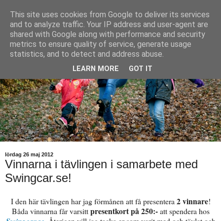
This site uses cookies from Google to deliver its services
and to analyze traffic. Your IP address and user-agent are
shared with Google along with performance and security
metrics to ensure quality of service, generate usage
statistics, and to detect and address abuse.
LEARN MORE
GOT IT
lördag 26 maj 2012
Vinnarna i tävlingen i samarbete med
Swingcar.se!
2 vinnare
I den här tävlingen har jag förmånen att få presentera
!
presentkort på 250:-
Båda vinnarna får varsitt
att spendera hos
. Återigen vill jag tacka er som varit med och tävlat och