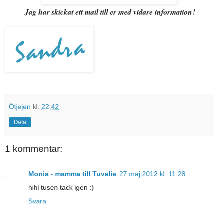
Jag har skickat ett mail till er med vidare information!
Ötjejen
kl.
22:42
Dela
1 kommentar:
Monia - mamma till Tuvalie
27 maj 2012 kl. 11:28
hihi tusen tack igen :)
Svara