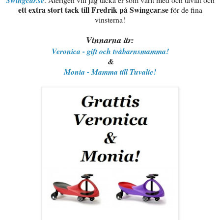
Swingcar.se
ett extra stort tack till Fredrik på Swingcar.se
för de fina
vinsterna!
Vinnarna är:
Veronica - gift och tvåbarnsmamma!
&
Monia - Mamma till Tuvalie!