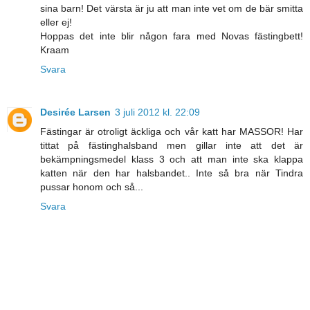
sina barn! Det värsta är ju att man inte vet om de bär smitta
eller ej!
Hoppas det inte blir någon fara med Novas fästingbett!
Kraam
Svara
Desirée Larsen
3 juli 2012 kl. 22:09
Fästingar är otroligt äckliga och vår katt har MASSOR! Har
tittat på fästinghalsband men gillar inte att det är
bekämpningsmedel klass 3 och att man inte ska klappa
katten när den har halsbandet.. Inte så bra när Tindra
pussar honom och så...
Svara