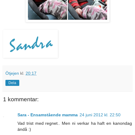
Ötjejen
kl.
20:17
Dela
1 kommentar:
Sara - Ensamstående mamma
24 juni 2012 kl. 22:50
Vad trist med regnet.. Men ni verkar ha haft en kanondag
ändå :)