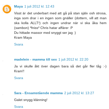
Maya
1 juli 2012 kl. 12:43
Visst är det underbart med att gå på stan själv osh strosa,
inga som drar i en ingen som gnäller (dottern, vill att man
ska kolla ALLT!) och ingen undrar när vi ska åka hem
(sambon) *fniss* Chris hatar affärer :P
Du hittade massor med snyggt ser jag :)
Kram Maya
Svara
madelein - mamma till sex
1 juli 2012 kl. 22:20
Ja vi skulle åkt över dagen bara så det går fler tåg :-)
Kram!!
Svara
Sara - Ensamstående mamma
2 juli 2012 kl. 13:27
Galet snygg klänning!
Svara