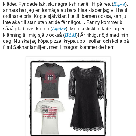
Esprit
kläder. Fyndade faktiskt några t-shirtar till H på rea (
),
annars har jag en förmåga att bara hitta kläder jag vill ha till
ordinarie pris. Köpte självklart lite till barnen också, kan ju
inte åka till stan utan att de får något.... Fanny kommer bli
Lindex
sååå glad över kjolen (
)! Men faktiskt hittade jag en
H&M
klänning till mig själv också (
)! Är riktigt nöjd med min
dag! Nu ska jag köpa pizza, krypa upp i soffan och kolla på
film! Saknar familjen, men i morgon kommer de hem!