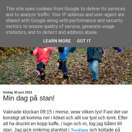
This site uses cookies from Google to deliver its services
and to analyze traffic. Your IP address and user-agent are
shared with Google along with performance and security
metrics to ensure quality of service, generate usage
statistics, and to detect and address abuse.
LEARN MORE
GOT IT
lördag 30 juni 2012
Min dag på stan!
Vaknade klockan 09:15 i morse, wow vilken lyx! Fast det var
konstigt att komma ner i köket och allt var tyst och tomt. Efter
att ha druckit en kopp kaffe, i lugn och ro, tog jag båten till
Nordstan
stan. Jag gick omkring planlöst i
och kollade på