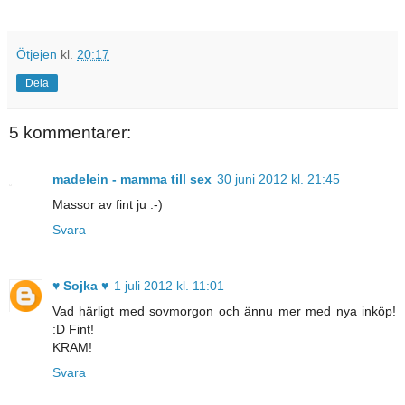
Ötjejen
kl.
20:17
Dela
5 kommentarer:
madelein - mamma till sex
30 juni 2012 kl. 21:45
Massor av fint ju :-)
Svara
♥ Sojka ♥
1 juli 2012 kl. 11:01
Vad härligt med sovmorgon och ännu mer med nya inköp!
:D Fint!
KRAM!
Svara