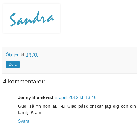
Ötjejen
kl.
13:01
Dela
4 kommentarer:
Jenny Blomkvist
5 april 2012 kl. 13:46
Gud, så fin hon är. :-D Glad påsk önskar jag dig och din
familj. Kram!
Svara