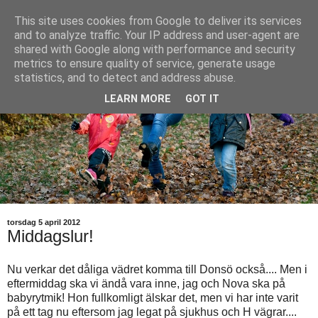
This site uses cookies from Google to deliver its services
and to analyze traffic. Your IP address and user-agent are
shared with Google along with performance and security
metrics to ensure quality of service, generate usage
statistics, and to detect and address abuse.
LEARN MORE
GOT IT
torsdag 5 april 2012
Middagslur!
Nu verkar det dåliga vädret komma till Donsö också.... Men i
eftermiddag ska vi ändå vara inne, jag och Nova ska på
babyrytmik! Hon fullkomligt älskar det, men vi har inte varit
på ett tag nu eftersom jag legat på sjukhus och H vägrar....