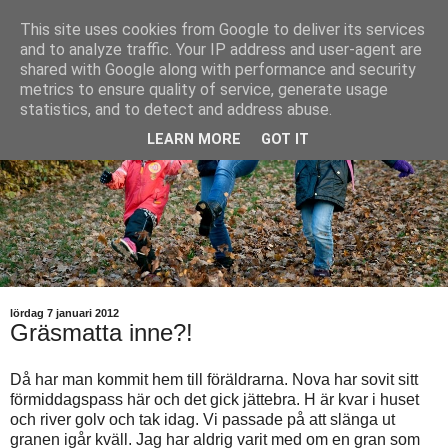
This site uses cookies from Google to deliver its services
and to analyze traffic. Your IP address and user-agent are
shared with Google along with performance and security
metrics to ensure quality of service, generate usage
statistics, and to detect and address abuse.
LEARN MORE
GOT IT
lördag 7 januari 2012
Gräsmatta inne?!
Då har man kommit hem till föräldrarna. Nova har sovit sitt
förmiddagspass här och det gick jättebra. H är kvar i huset
och river golv och tak idag. Vi passade på att slänga ut
granen igår kväll. Jag har aldrig varit med om en gran som