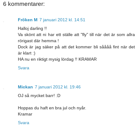
6 kommentarer:
Fröken M
7 januari 2012 kl. 14:51
Halloj darling !!
Va skönt att ni har ett ställe att "fly" till när det är som allra
rörigast där hemma !
Dock är jag säker på att det kommer bli såååå fint när det
är klart :)
HA nu en riktigt mysig lördag !! KRAMAR
Svara
Mickan
7 januari 2012 kl. 19:46
OJ så mycket barr! :D
Hoppas du haft en bra jul och nyår.
Kramar
Svara