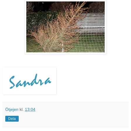
Ötjejen
kl.
13:04
Dela