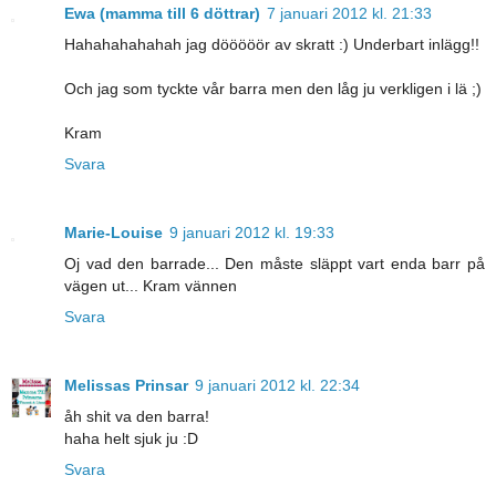
Ewa (mamma till 6 döttrar)
7 januari 2012 kl. 21:33
Hahahahahahah jag dööööör av skratt :) Underbart inlägg!!
Och jag som tyckte vår barra men den låg ju verkligen i lä ;)
Kram
Svara
Marie-Louise
9 januari 2012 kl. 19:33
Oj vad den barrade... Den måste släppt vart enda barr på
vägen ut... Kram vännen
Svara
Melissas Prinsar
9 januari 2012 kl. 22:34
åh shit va den barra!
haha helt sjuk ju :D
Svara