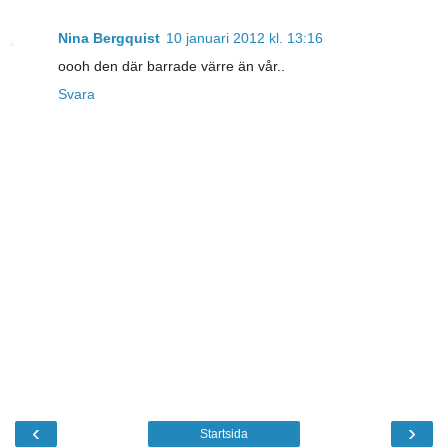
Nina Bergquist
10 januari 2012 kl. 13:16
oooh den där barrade värre än vår..
Svara
‹
›
Startsida