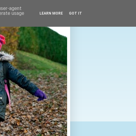
 user-agent
nerate usage
LEARN MORE
GOT IT