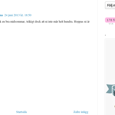
ma
24 juni 2013 kl. 18:50
ick en bra midsommar, tråkigt dock att ni inte mår helt hundra. Hoppas ni är
.
Startsida
Äldre inlägg