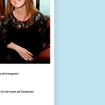
g på Instagram!
tt liv vid havet på Facebook!