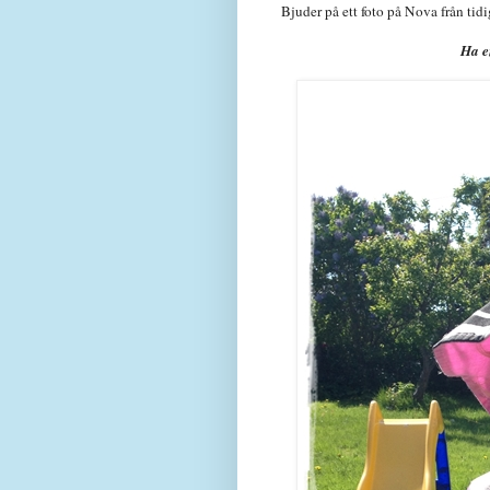
Bjuder på ett foto på Nova från tidi
Ha e