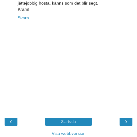
jättejobbig hosta, känns som det blir segt.
Kram!
Svara
‹
›
Startsida
Visa webbversion