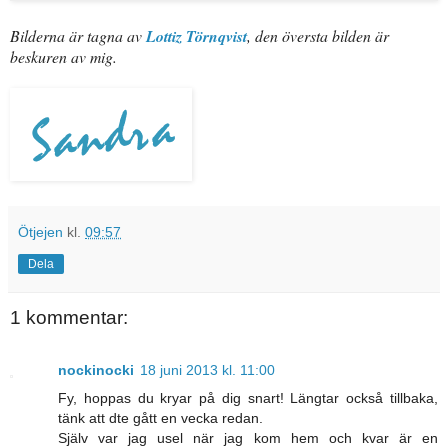
Bilderna är tagna av
Lottiz Törnqvist
, den översta bilden är
beskuren av mig.
Ötjejen
kl.
09:57
Dela
1 kommentar:
nockinocki
18 juni 2013 kl. 11:00
Fy, hoppas du kryar på dig snart! Längtar också tillbaka,
tänk att dte gått en vecka redan.
Själv var jag usel när jag kom hem och kvar är en