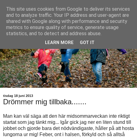
This site uses cookies from Google to deliver its services
and to analyze traffic. Your IP address and user-agent are
shared with Google along with performance and security
metrics to ensure quality of service, generate usage
statistics, and to detect and address abuse.
LEARN MORE
GOT IT
tisdag 18 juni 2013
Drömmer mig tillbaka.......
Man kan väl säga att den här midsommarveckan inte riktigt
startat som jag tänkt mig... Igår gick jag ner en liten stund till
jobbet och gjorde bara det nödvändigaste, håller på att hosta
lungorna ur mig! Feber, ont i halsen, förkyld och så alltså