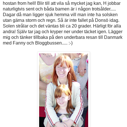
hostan from hell! Blir till att vila så mycket jag kan, H jobbar
naturligtvis sent och båda barnen är i någon trotsålder.....
Dagar då man ligger sjuk hemma vill man inte ha solsken
utan gärna storm och regn. Så är inte fallet på Donsö idag.
Solen strålar och det väntas bli ca 20 grader. Härligt för alla
andra! Själv tar jag och kryper ner under täcket igen. Lägger
mig och tänker tillbaka på den underbara resan till Danmark
med Fanny och Bloggbussen..... :-)