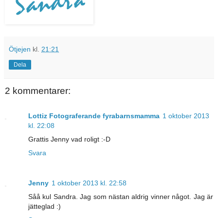
Ötjejen
kl.
21:21
Dela
2 kommentarer:
Lottiz Fotograferande fyrabarnsmamma
1 oktober 2013
kl. 22:08
Grattis Jenny vad roligt :-D
Svara
Jenny
1 oktober 2013 kl. 22:58
Såå kul Sandra. Jag som nästan aldrig vinner något. Jag är
jätteglad :)