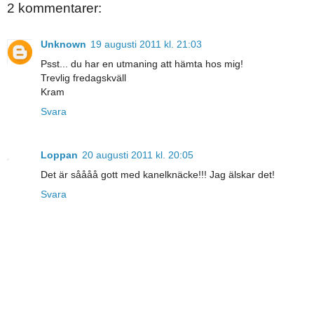
2 kommentarer:
Unknown
19 augusti 2011 kl. 21:03
Psst... du har en utmaning att hämta hos mig!
Trevlig fredagskväll
Kram
Svara
Loppan
20 augusti 2011 kl. 20:05
Det är såååå gott med kanelknäcke!!! Jag älskar det!
Svara