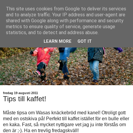
This site uses cookies from Google to deliver its services
and to analyze traffic. Your IP address and user-agent are
shared with Google along with performance and security
metrics to ensure quality of service, generate usage
statistics, and to detect and address abuse.
LEARN MORE
GOT IT
fredag 19 augusti 2011
Tips till kaffet!
Måste tipsa om Wasas knäckebröd med kanel! Otroligt gott
med en ostskiva på! Perfekt till kaffet istället för en bulle eller
en kaka. Fast, så mycket nyttigare vet jag ju inte förstås om
den är ;-). Ha en trevlig fredagskväll!