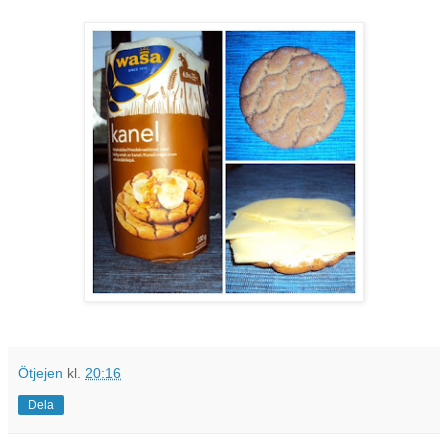
Ötjejen
kl.
20:16
Dela