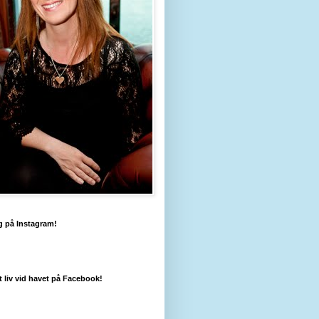
g på Instagram!
tt liv vid havet på Facebook!