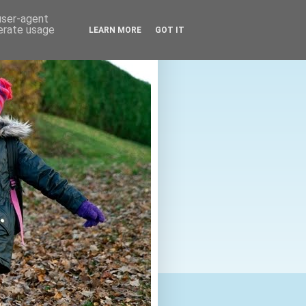
 user-agent
nerate usage
LEARN MORE
GOT IT