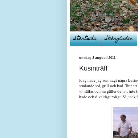
Startsida
Skärgården
onsdag 3 augusti 2011
Kusinträff
Idag hade jag som sagt några kusin
strålande sol, grill och bad. Tror att
vi träffas och nu gäller det att inte
hade också väldigt roligt. Så, tack f