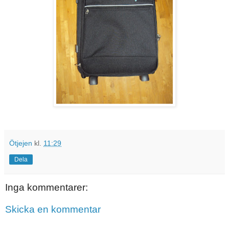
Ötjejen
kl.
11:29
Dela
Inga kommentarer:
Skicka en kommentar