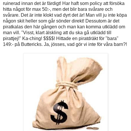
ruinerad innan det är färdigt! Har haft som policy att försöka
hitta något för max 50:-, men det blir bara svårare och
svårare. Det är inte klokt vad dyrt det är! Man vill ju inte köpa
någon skit heller som går sönder direkt! Dessutom är det
piratkalas den här gången och man kan komma utklädd om
man vill. "Visst, klart älskling att du ska gå utklädd till
pirattjej!" Ka-ching! $$$$! Hittade en piratdräkt för "bara"
149:- på Buttericks. Ja, jösses, vad gör vi inte för våra barn?!