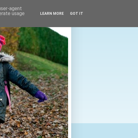
 user-agent
nerate usage
LEARN MORE
GOT IT