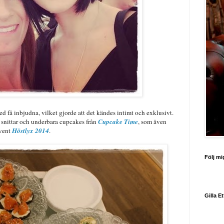
ed få inbjudna, vilket gjorde att det kändes intimt och exklusivt.
snittar och underbara cupcakes från
Cupcake Time
, som även
event
Höstlyx 2014
.
Följ mi
Gilla E