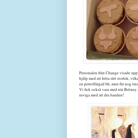
Personalen från Change visade upp 
hjälp med att hitta rätt storlek, vilk
en petrolfärgad bh, men får nog öns
Vi fick också vara med när Britney
inviga med att dra banden!