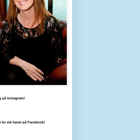
g på Instagram!
tt liv vid havet på Facebook!