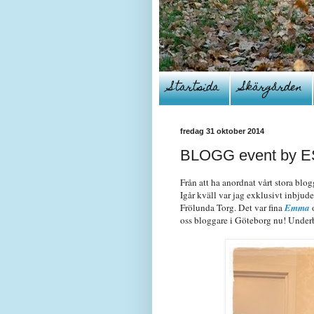
Startsida
Skärgården
fredag 31 oktober 2014
BLOGG event by E
Från att ha anordnat vårt stora blog
Igår kväll var jag exklusivt inbjud
Frölunda Torg. Det var fina
Emma
oss bloggare i Göteborg nu! Underbart