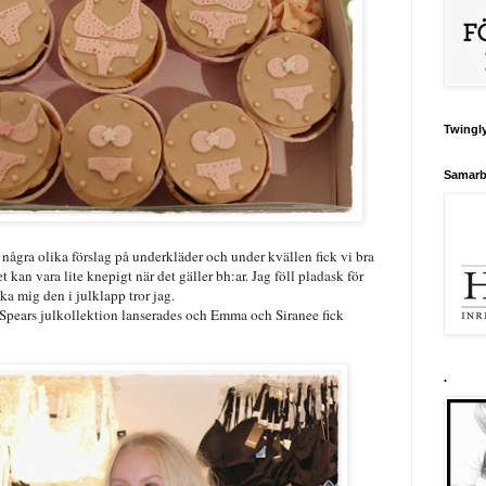
Twingly
Samarb
några olika förslag på underkläder och under kvällen fick vi bra
et kan vara lite knepigt när det gäller bh:ar. Jag föll pladask för
ka mig den i julklapp tror jag.
 Spears julkollektion lanserades och Emma och Siranee fick
.