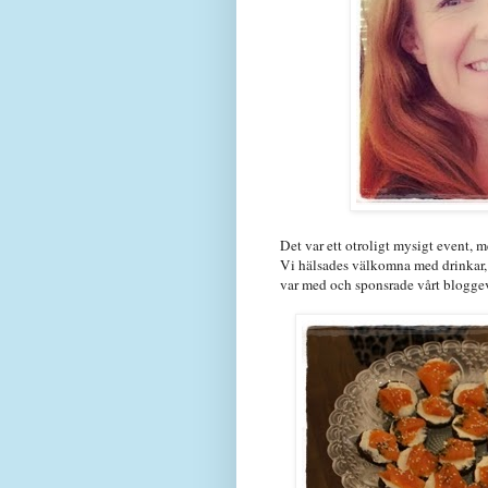
Det var ett otroligt mysigt event, m
Vi hälsades välkomna med drinkar, 
var med och sponsrade vårt blogg