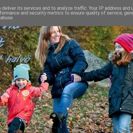
deliver its services and to analyze traffic. Your IP address and
formance and security metrics to ensure quality of service, ge
 abuse.