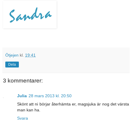
Ötjejen
kl.
19:41
Dela
3 kommentarer:
Julia
28 mars 2013 kl. 20:50
Skönt att ni börjar återhämta er, magsjuka är nog det värsta
man kan ha.
Svara