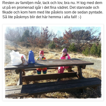
Resten av familjen mår, tack och lov, bra nu. H tog med dem
ut på en promenad igår i det fina vädret. Det stannade och
fikade och kom hem med lite påskris som de sedan pyntade.
Så lite påskmys blir det här hemma i alla fall! :-)