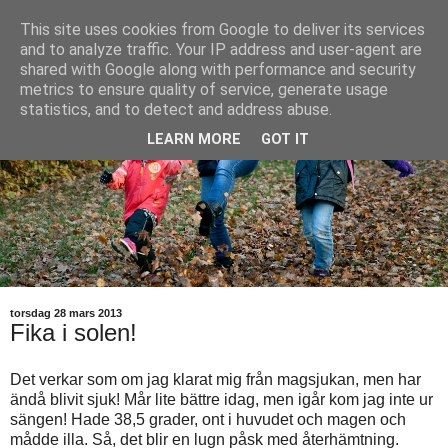
This site uses cookies from Google to deliver its services
and to analyze traffic. Your IP address and user-agent are
shared with Google along with performance and security
metrics to ensure quality of service, generate usage
statistics, and to detect and address abuse.
LEARN MORE
GOT IT
torsdag 28 mars 2013
Fika i solen!
Det verkar som om jag klarat mig från magsjukan, men har
ändå blivit sjuk! Mår lite bättre idag, men igår kom jag inte ur
sängen! Hade 38,5 grader, ont i huvudet och magen och
mådde illa. Så, det blir en lugn påsk med återhämtning.