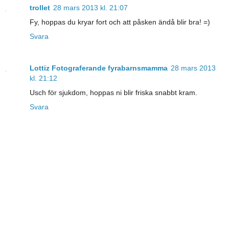
trollet
28 mars 2013 kl. 21:07
Fy, hoppas du kryar fort och att påsken ändå blir bra! =)
Svara
Lottiz Fotograferande fyrabarnsmamma
28 mars 2013
kl. 21:12
Usch för sjukdom, hoppas ni blir friska snabbt kram.
Svara