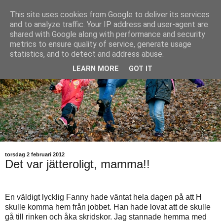
This site uses cookies from Google to deliver its services
and to analyze traffic. Your IP address and user-agent are
shared with Google along with performance and security
metrics to ensure quality of service, generate usage
statistics, and to detect and address abuse.
LEARN MORE
GOT IT
torsdag 2 februari 2012
Det var jätteroligt, mamma!!
En väldigt lycklig Fanny hade väntat hela dagen på att H
skulle komma hem från jobbet. Han hade lovat att de skulle
gå till rinken och åka skridskor. Jag stannade hemma med