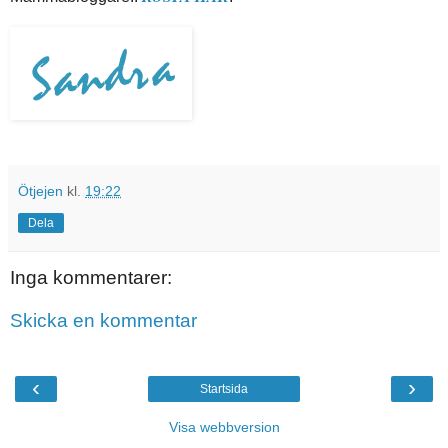
Ötjejen
kl.
19:22
Dela
Inga kommentarer:
Skicka en kommentar
‹
›
Startsida
Visa webbversion