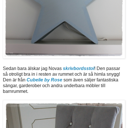
Sedan bara älskar jag Novas
skrivbordsstol
! Den passar
så otroligt bra in i resten av rummet och är så himla snygg!
Den är från
Cubelie by Rose
som även säljer fantastiska
sängar, garderober och andra underbara möbler till
barnrummet.