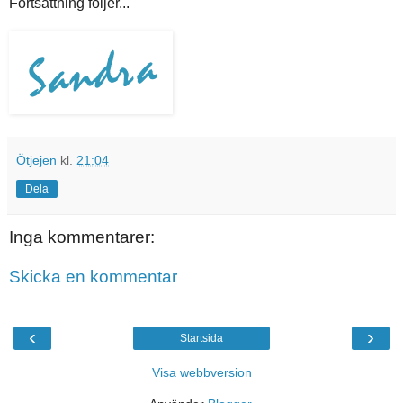
Fortsättning följer...
Ötjejen
kl.
21:04
Dela
Inga kommentarer:
Skicka en kommentar
‹
›
Startsida
Visa webbversion