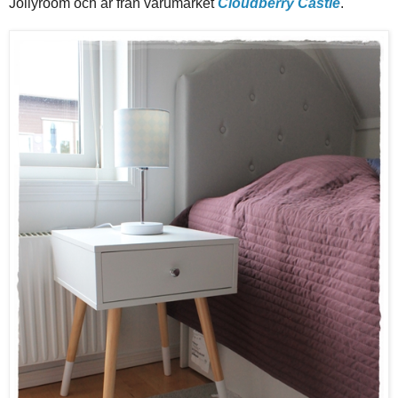
Jollyroom och är från varumärket
Cloudberry Castle
.