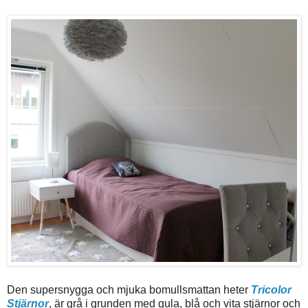
Den supersnygga och mjuka bomullsmattan heter
Tricolor
Stjärnor
, är grå i grunden med gula, blå och vita stjärnor och