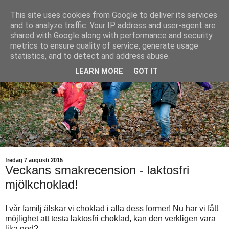
This site uses cookies from Google to deliver its services
and to analyze traffic. Your IP address and user-agent are
shared with Google along with performance and security
metrics to ensure quality of service, generate usage
statistics, and to detect and address abuse.
LEARN MORE
GOT IT
fredag 7 augusti 2015
Veckans smakrecension - laktosfri
mjölkchoklad!
I vår familj älskar vi choklad i alla dess former! Nu har vi fått
möjlighet att testa laktosfri choklad, kan den verkligen vara
lika god?