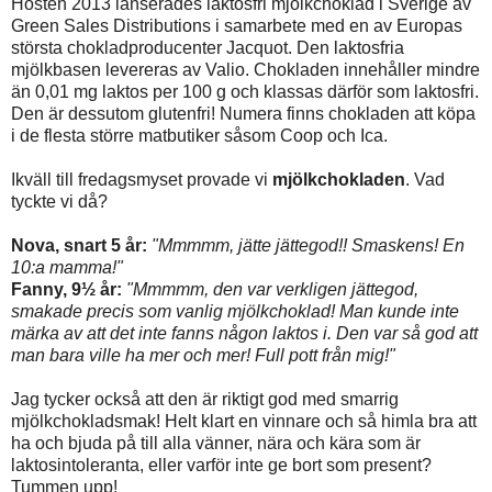
Hösten 2013 lanserades laktosfri mjölkchoklad i Sverige av
Green Sales Distributions i samarbete med en av Europas
största chokladproducenter Jacquot. Den laktosfria
mjölkbasen levereras av Valio. Chokladen innehåller mindre
än 0,01 mg laktos per 100 g och klassas därför som laktosfri.
Den är dessutom glutenfri! Numera finns chokladen att köpa
i de flesta större matbutiker såsom Coop och Ica.
Ikväll till fredagsmyset provade vi
mjölkchokladen
. Vad
tyckte vi då?
Nova, snart 5 år:
"Mmmmm, jätte jättegod!! Smaskens! En
10:a mamma!"
Fanny, 9½ år:
"Mmmmm, den var verkligen jättegod,
smakade precis som vanlig mjölkchoklad! Man kunde inte
märka av att det inte fanns någon laktos i. Den var så god att
man bara ville ha mer och mer! Full pott från mig!"
Jag tycker också att den är riktigt god med smarrig
mjölkchokladsmak! Helt klart en vinnare och så himla bra att
ha och bjuda på till alla vänner, nära och kära som är
laktosintoleranta, eller varför inte ge bort som present?
Tummen upp!