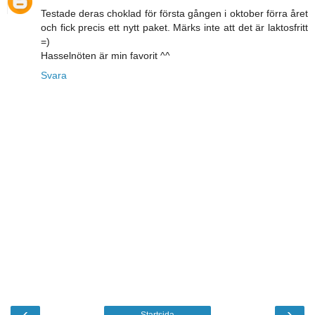
Testade deras choklad för första gången i oktober förra året
och fick precis ett nytt paket. Märks inte att det är laktosfritt
=)
Hasselnöten är min favorit ^^
Svara
‹
›
Startsida