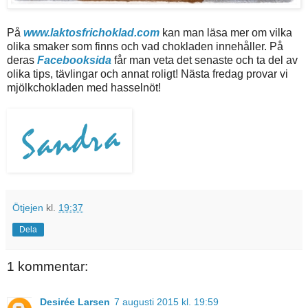
På
www.laktosfrichoklad.com
kan man läsa mer om vilka
olika smaker som finns och vad chokladen innehåller. På
deras
Facebooksida
får man veta det senaste och ta del av
olika tips, tävlingar och annat roligt! Nästa fredag provar vi
mjölkchokladen med hasselnöt!
Ötjejen
kl.
19:37
Dela
1 kommentar:
Desirée Larsen
7 augusti 2015 kl. 19:59