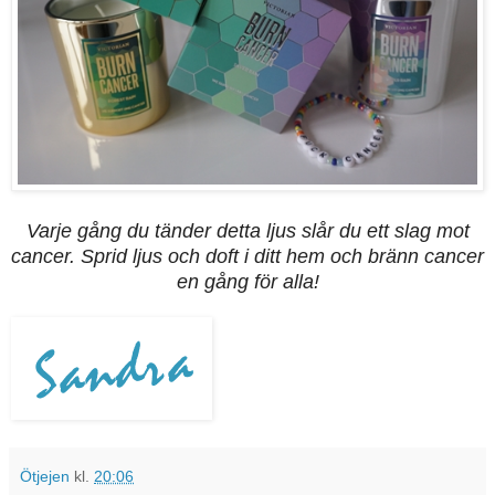
Varje gång du tänder detta ljus slår du ett slag mot
cancer. Sprid ljus och doft i ditt hem och bränn cancer
en gång för alla!
Ötjejen
kl.
20:06