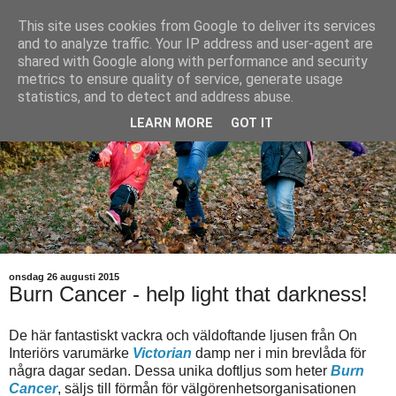
This site uses cookies from Google to deliver its services
and to analyze traffic. Your IP address and user-agent are
shared with Google along with performance and security
metrics to ensure quality of service, generate usage
statistics, and to detect and address abuse.
LEARN MORE
GOT IT
onsdag 26 augusti 2015
Burn Cancer - help light that darkness!
De här fantastiskt vackra och väldoftande ljusen från On
Interiörs varumärke
Victorian
damp ner i min brevlåda för
några dagar sedan. Dessa unika doftljus som heter
Burn
Cancer
, säljs till förmån för välgörenhetsorganisationen