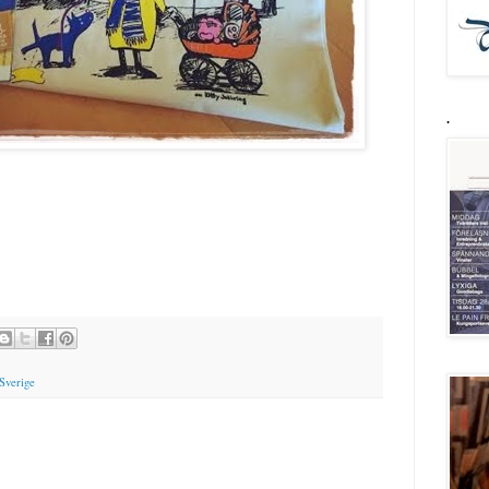
.
 Sverige