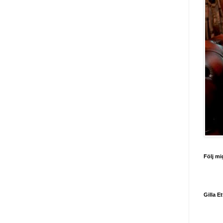
Följ mi
Gilla E