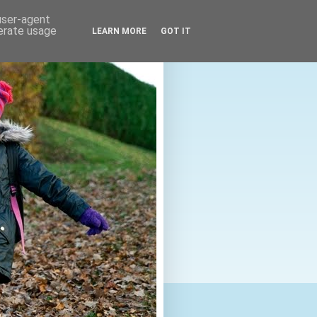
 user-agent
nerate usage
LEARN MORE
GOT IT