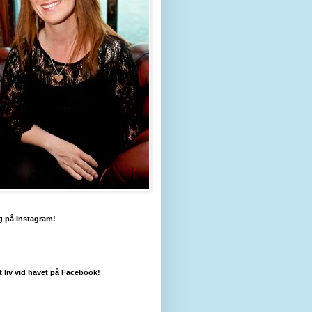
g på Instagram!
tt liv vid havet på Facebook!