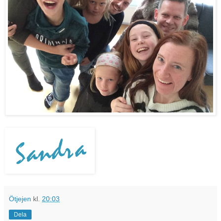
Ötjejen
kl.
20:03
Dela