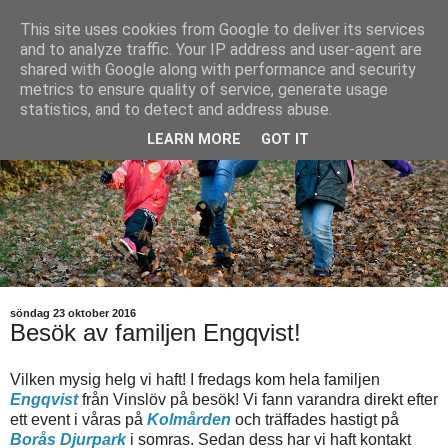
This site uses cookies from Google to deliver its services
and to analyze traffic. Your IP address and user-agent are
shared with Google along with performance and security
metrics to ensure quality of service, generate usage
statistics, and to detect and address abuse.
LEARN MORE
GOT IT
söndag 23 oktober 2016
Besök av familjen Engqvist!
Vilken mysig helg vi haft! I fredags kom hela familjen
Engqvist
från Vinslöv på besök! Vi fann varandra direkt efter
ett event i våras på
Kolmården
och träffades hastigt på
Borås Djurpark
i somras. Sedan dess har vi haft kontakt