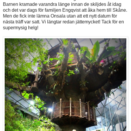
Barnen kramade varandra länge innan de skiljdes åt idag
och det var dags för familjen Engqvist att åka hem till Skåne.
Men de fick inte lämna Onsala utan att ett nytt datum för
nästa träff var satt. Vi längtar redan jättemycket! Tack för en
supermysig helg!