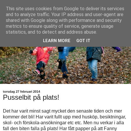
This site uses cookies from Google to deliver its services
and to analyze traffic. Your IP address and user-agent are
shared with Google along with performance and security
metrics to ensure quality of service, generate usage
statistics, and to detect and address abuse.
LEARN MORE
GOT IT
torsdag 27 februari 2014
Pusselbit på plats!
Det har varit minst sagt mycket den senaste tiden och mer
kommer det bli! Har varit fullt upp med husköp, besiktningar,
skol- och förskola-ansökningar etc etc. Men nu verkar i alla
fall den biten falla på plats! Har fått papper på att Fanny