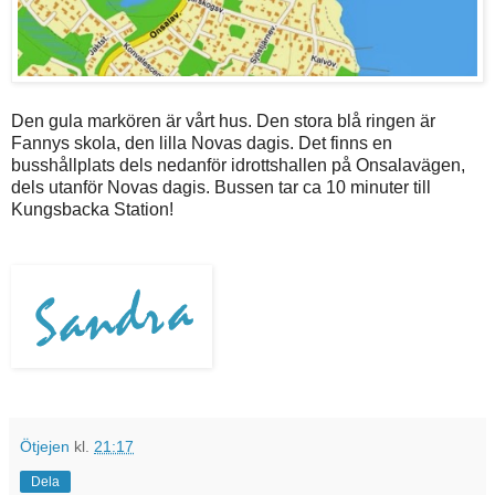
Den gula markören är vårt hus. Den stora blå ringen är
Fannys skola, den lilla Novas dagis. Det finns en
busshållplats dels nedanför idrottshallen på Onsalavägen,
dels utanför Novas dagis. Bussen tar ca 10 minuter till
Kungsbacka Station!
Ötjejen
kl.
21:17
Dela