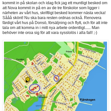
kommit in på skolan och idag fick jag ett muntligt besked om
att Nova kommit in på en av de tre förskolor som ligger i
närheten av vårt hus, skriftligt besked kommer nästa vecka!
Sååå skönt! Nu ska bara resten ordnas också. Renovera
färdigt vårt hus på Donsö, försäljning och flytt, och för att inte
tala om att komma in i mitt nya arbete ordentligt...... Man
behöver inte oroa sig för att vara sysslolös i alla fall! ;-)