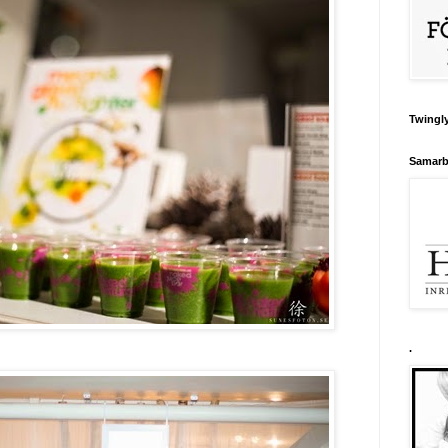
Twingly
Samarb
.