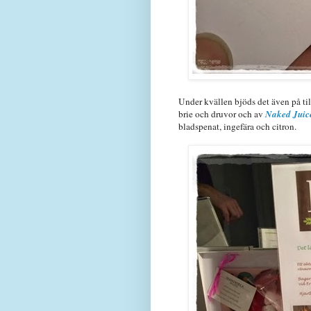
Under kvällen bjöds det även på ti
brie och druvor och av
Naked Juic
bladspenat, ingefära och citron.