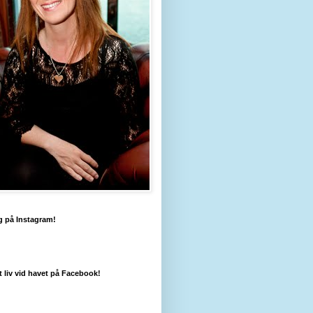
g på Instagram!
tt liv vid havet på Facebook!