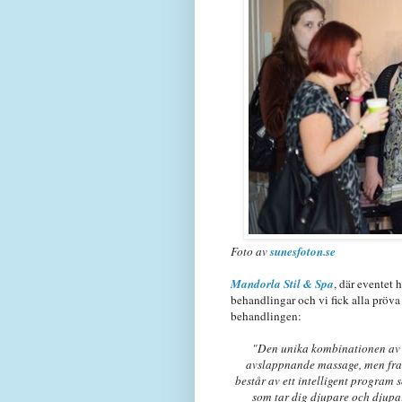
Foto av
sunesfoton.se
Mandorla Stil & Spa
, där eventet 
behandlingar och vi fick alla pröv
behandlingen:
"Den unika kombinationen av i
avslappnande massage, men fra
består av ett intelligent program
som tar dig djupare och djupar