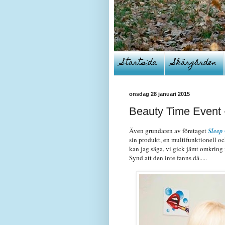
Startsida
Skärgården
onsdag 28 januari 2015
Beauty Time Event -
Även grundaren av företaget
Sleep
sin produkt, en multifunktionell o
kan jag säga, vi gick jämt omkring
Synd att den inte fanns då.....