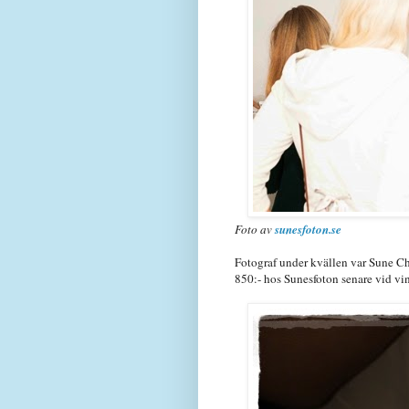
Foto av
sunesfoton.se
Fotograf under kvällen var Sune C
850:- hos Sunesfoton senare vid vinst