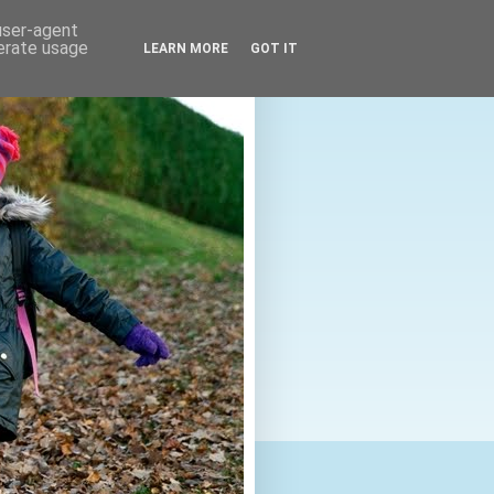
 user-agent
nerate usage
LEARN MORE
GOT IT