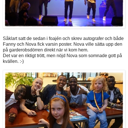
Såklart satt de sedan i foajén och skrev autografer och både
Fanny och Nova fick varsin poster. Nova ville sätta upp den
på garderobsdörren direkt när vi kom hem.
Det var en riktigt trött, men nöjd Nova som somnade gott på
kvällen. :-)