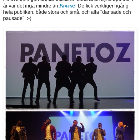
Panetoz
år var det inga mindre än
! De fick verkligen igång
hela publiken, både stora och små, och alla "dansade och
pausade"! :-)