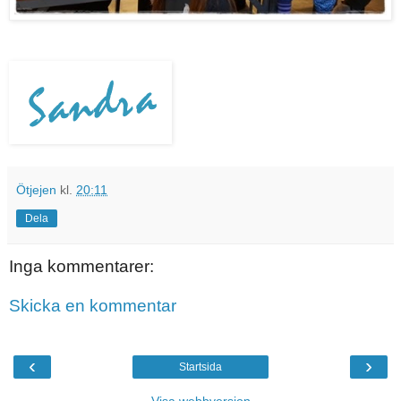
Ötjejen
kl.
20:11
Dela
Inga kommentarer:
Skicka en kommentar
‹
›
Startsida