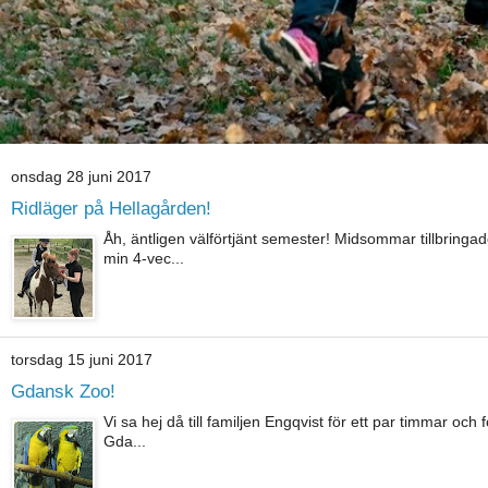
onsdag 28 juni 2017
Ridläger på Hellagården!
Åh, äntligen välförtjänt semester! Midsommar tillbringa
min 4-vec...
torsdag 15 juni 2017
Gdansk Zoo!
Vi sa hej då till familjen Engqvist för ett par timmar och
Gda...