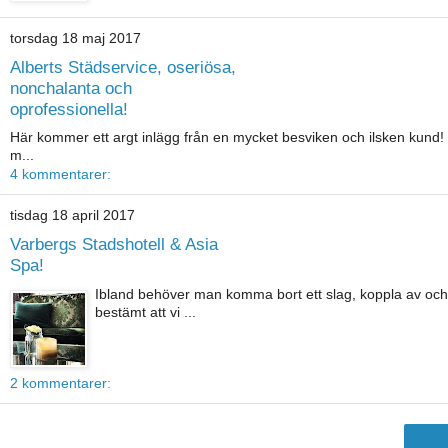
torsdag 18 maj 2017
Alberts Städservice, oseriösa,
nonchalanta och
oprofessionella!
Här kommer ett argt inlägg från en mycket besviken och ilsken kund
m...
4 kommentarer:
tisdag 18 april 2017
Varbergs Stadshotell & Asia
Spa!
Ibland behöver man komma bort ett slag, koppla av och b
bestämt att vi ...
2 kommentarer: