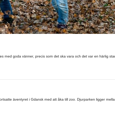
des med goda vänner, precis som det ska vara och det var en härlig sta
 fortsatte äventyret i Gdansk med att åka till zoo. Djurparken ligger mell