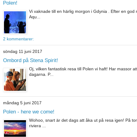
Polen!
Vi vaknade till en härlig morgon i Gdynia . Efter en god n
Aqu...
2 kommentarer:
söndag 11 juni 2017
Ombord på Stena Spirit!
Oj, vilken fantastisk resa till Polen vi haft! Har massor
dagarna. P...
måndag 5 juni 2017
Polen - here we come!
Wohoo, snart är det dags att åka ut på resa igen! På to
riviera ...