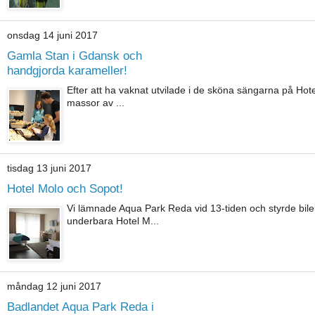
onsdag 14 juni 2017
Gamla Stan i Gdansk och
handgjorda karameller!
Efter att ha vaknat utvilade i de sköna sängarna på Hotel
massor av ...
tisdag 13 juni 2017
Hotel Molo och Sopot!
Vi lämnade Aqua Park Reda vid 13-tiden och styrde bil
underbara Hotel M...
måndag 12 juni 2017
Badlandet Aqua Park Reda i