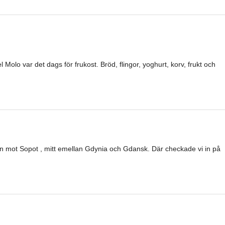
 Molo var det dags för frukost. Bröd, flingor, yoghurt, korv, frukt och
en mot Sopot , mitt emellan Gdynia och Gdansk. Där checkade vi in på