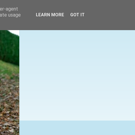
ser-agent
rate usage
LEARN MORE
GOT IT