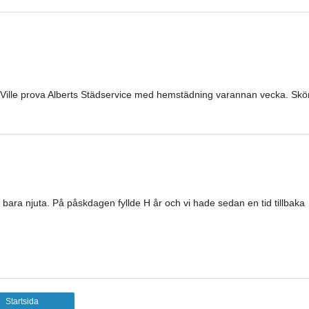
! Ville prova Alberts Städservice med hemstädning varannan vecka. Skö
ara njuta. På påskdagen fyllde H år och vi hade sedan en tid tillbaka
Startsida