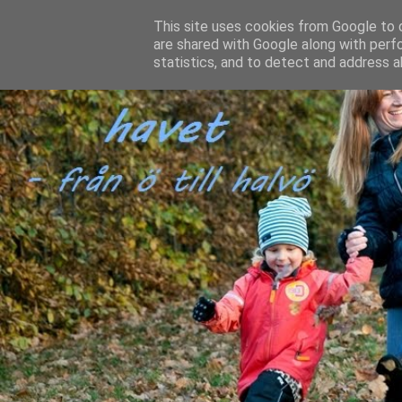
This site uses cookies from Google to d
are shared with Google along with perf
statistics, and to detect and address a